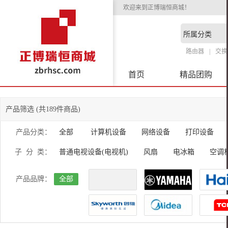
欢迎来到正博瑞恒商城！
路由器
交换
首页
精品团购
产品筛选 (共189件商品)
产品分类：
全部
计算机设备
网络设备
打印设备
子 分 类：
普通电视设备(电视机)
风扇
电冰箱
空调
产品品牌：
全部