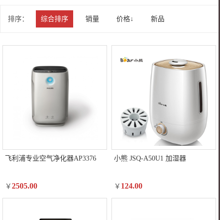
排序：
综合排序
销量
价格↓
新品
飞利浦专业空气净化器AP3376
小熊 JSQ-A50U1 加湿器
2505.00
124.00
￥
￥