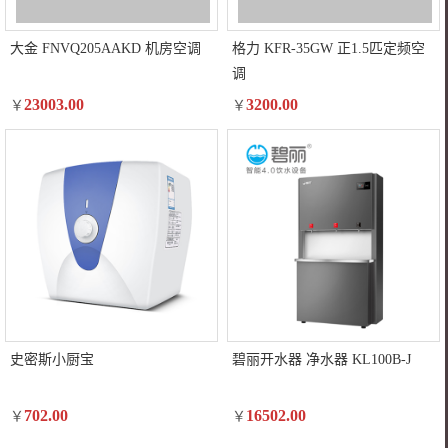
大金 FNVQ205AAKD 机房空调
格力 KFR-35GW 正1.5匹定频空
调
23003.00
3200.00
￥
￥
史密斯小厨宝
碧丽开水器 净水器 KL100B-J
702.00
16502.00
￥
￥