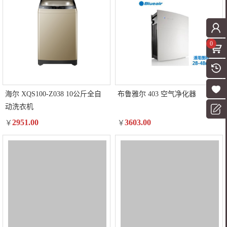
0
海尔 XQS100-Z038 10公斤全自
布鲁雅尔 403 空气净化器
动洗衣机
2951.00
3603.00
￥
￥