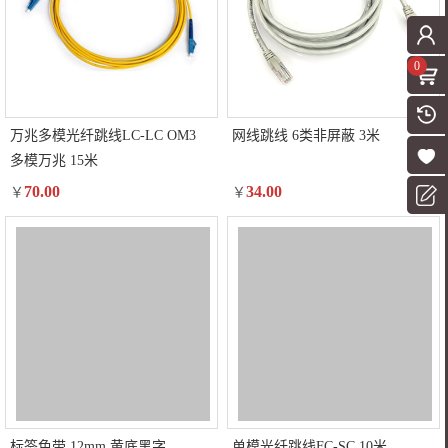
0
万兆多模光纤跳线LC-LC OM3
网线跳线 6类非屏蔽 3米
多模万兆 15米
70.00
34.00
￥
￥
标签色带 12mm 黄底黑字
单模光纤跳线FC-SC 10米