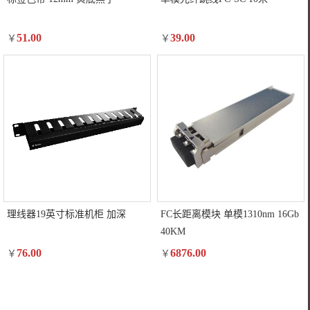
51.00
39.00
￥
￥
理线器19英寸标准机柜 加深
FC长距离模块 单模1310nm 16Gb
40KM
76.00
6876.00
￥
￥