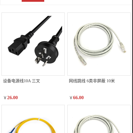
设备电源线10A 三叉
网线跳线 6类非屏蔽 10米
26.00
66.00
￥
￥