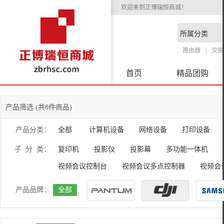
欢迎来到正博瑞恒商城！
路由器
交换
首页
精品团购
产品筛选 (共8件商品)
产品分类：
全部
计算机设备
网络设备
打印设备
子 分 类：
复印机
投影仪
投影幕
多功能一体机
视频会议控制台
视频会议多点控制器
视频会
产品品牌：
全部