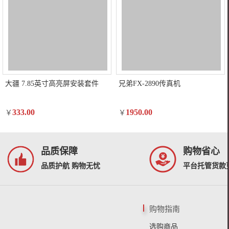
大疆 7.85英寸高亮屏安装套件
兄弟FX-2890传真机
333.00
1950.00
￥
￥
品质保障
购物省心
品质护航 购物无忧
平台托管货款
购物指南
选购商品